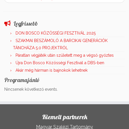
Legfrissebb
DON BOSCO KÖZÖSSÉGI FESZTIVÁL 2025
SZAKMAI BESZÁMOLÓ A BARCIKAI GENERÁCIÓK
TÁNCHÁZA 5.0 PROJEKTRŐL
Páratlan végjáték után született meg a végső győztes
Újra Don Bosco Közösségi Fesztivál a DBS-ben
Akár még hárman is bajnokok lehetnek
Programajánló
Nincsenek következő events.
Kiemelt partnerek
Magyar Szalézi Tartomány