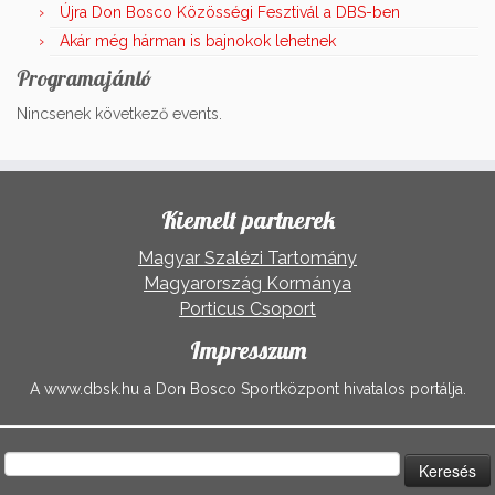
Újra Don Bosco Közösségi Fesztivál a DBS-ben
Akár még hárman is bajnokok lehetnek
Programajánló
Nincsenek következő events.
Kiemelt partnerek
Magyar Szalézi Tartomány
Magyarország Kormánya
Porticus Csoport
Impresszum
A www.dbsk.hu a Don Bosco Sportközpont hivatalos portálja.
Keresés: