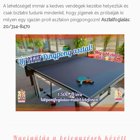
A lehetőséget immár a kedves vendégek kezébe helyeztük és
csak biztatni tudunk mindenkit, hogy jöjjenek és próbálják ki
milyen egy igazán profi asztalon pingpongozni!
Asztalfoglalás:
20/314-8470
Navigálás a bejegyzések között