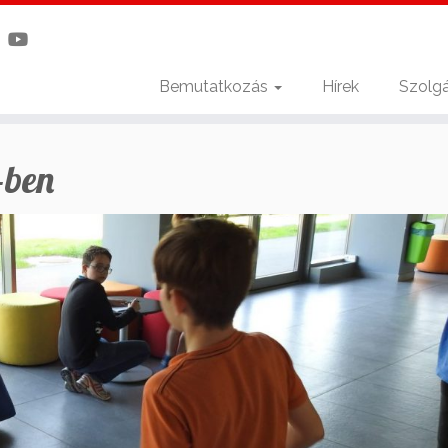
Bemutatkozás
Hírek
Szolgá
-ben