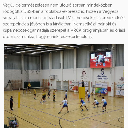
Végül, de természetesen nem utolsó sorban mindeközben
robogott a DBS-ben a röplabda-expressz is, hiszen a Vegyész
sorra játssza a meccseit, ráadásul TV-s meccsek is szerepeltek és
szerepelnek a jövőben is a kínálatban. Nemzetközi, bajnoki és
kupameccsek garmadája szerepel a VRCK programjában és óriási
öröm számunkra, hogy ennek részesei lehetünk.