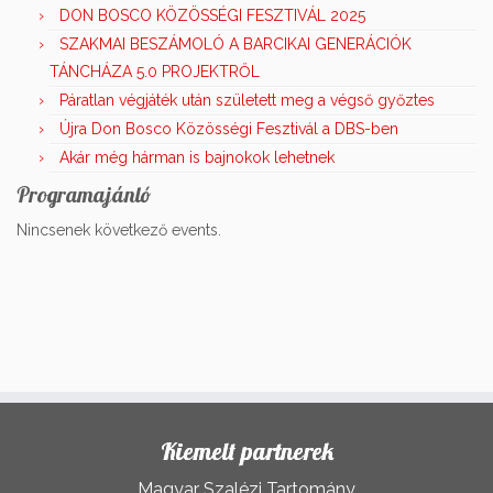
DON BOSCO KÖZÖSSÉGI FESZTIVÁL 2025
SZAKMAI BESZÁMOLÓ A BARCIKAI GENERÁCIÓK
TÁNCHÁZA 5.0 PROJEKTRŐL
Páratlan végjáték után született meg a végső győztes
Újra Don Bosco Közösségi Fesztivál a DBS-ben
Akár még hárman is bajnokok lehetnek
Programajánló
Nincsenek következő events.
Kiemelt partnerek
Magyar Szalézi Tartomány