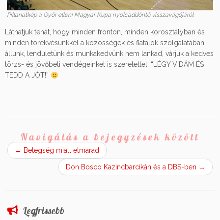
Pillanatkép a Győr elleni Magyar Kupa nyolcaddöntő visszavágójáról
Láthatjuk tehát, hogy minden fronton, minden korosztályban és
minden törekvésünkkel a közösségek és fiatalok szolgálatában
állunk, lendületünk és munkakedvünk nem lankad, várjuk a kedves
törzs- és jövőbeli vendégeinket is szeretettel. “LÉGY VIDÁM ÉS
TEDD A JÓT!”
Navigálás a bejegyzések között
←
Betegség miatt elmarad
Don Bosco Kazincbarcikán és a DBS-ben
→
Legfrissebb