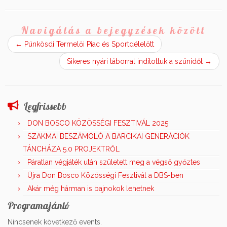
Navigálás a bejegyzések között
←
Pünkösdi Termelői Piac és Sportdélelőtt
Sikeres nyári táborral indítottuk a szünidőt
→
Legfrissebb
DON BOSCO KÖZÖSSÉGI FESZTIVÁL 2025
SZAKMAI BESZÁMOLÓ A BARCIKAI GENERÁCIÓK
TÁNCHÁZA 5.0 PROJEKTRŐL
Páratlan végjáték után született meg a végső győztes
Újra Don Bosco Közösségi Fesztivál a DBS-ben
Akár még hárman is bajnokok lehetnek
Programajánló
Nincsenek következő events.