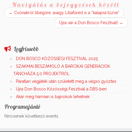
Navigálás a bejegyzések között
←
Csónakról libegőre, avagy Lillafüred is a “kalapra tűzve”
Újra vár a Don Bosco Fesztivál!
→
Legfrissebb
DON BOSCO KÖZÖSSÉGI FESZTIVÁL 2025
SZAKMAI BESZÁMOLÓ A BARCIKAI GENERÁCIÓK
TÁNCHÁZA 5.0 PROJEKTRŐL
Páratlan végjáték után született meg a végső győztes
Újra Don Bosco Közösségi Fesztivál a DBS-ben
Akár még hárman is bajnokok lehetnek
Programajánló
Nincsenek következő events.