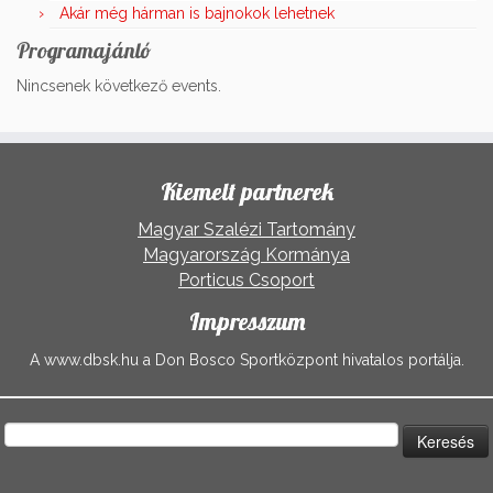
Akár még hárman is bajnokok lehetnek
Programajánló
Nincsenek következő events.
Kiemelt partnerek
Magyar Szalézi Tartomány
Magyarország Kormánya
Porticus Csoport
Impresszum
A www.dbsk.hu a Don Bosco Sportközpont hivatalos portálja.
Keresés: