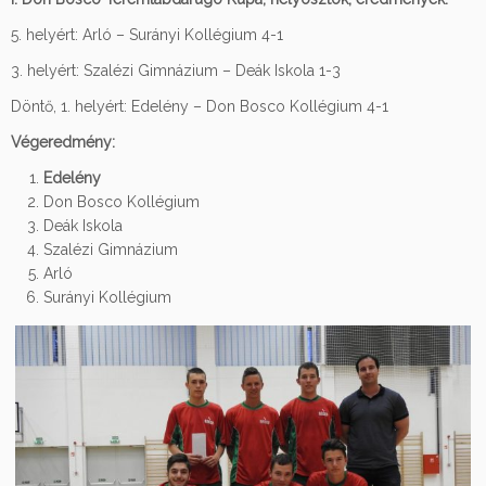
5. helyért: Arló – Surányi Kollégium 4-1
3. helyért: Szalézi Gimnázium – Deák Iskola 1-3
Döntő, 1. helyért: Edelény – Don Bosco Kollégium 4-1
Végeredmény:
Edelény
Don Bosco Kollégium
Deák Iskola
Szalézi Gimnázium
Arló
Surányi Kollégium