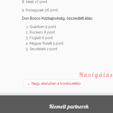
8. Ideál 27 pont
9. Kvízagyúak 26 pont
Don Bosco Kvízbajnokság, összesített állás:
Quantum 9 pont
Rockers 8 pont
Foglalt 6 pont
Magyar Rulett 5 pont
Sesztákék 2 pont
Navigálás
←
Nagy előnyben a trónkövetelő
Kiemelt partnerek