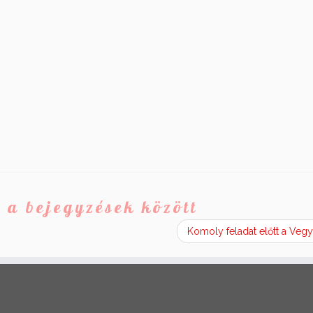
 a bejegyzések között
Komoly feladat előtt a Veg