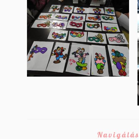
Navigálás