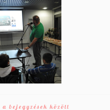
 a bejegyzések között