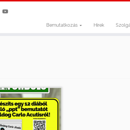
Bemutatkozás
Hírek
Szolgá