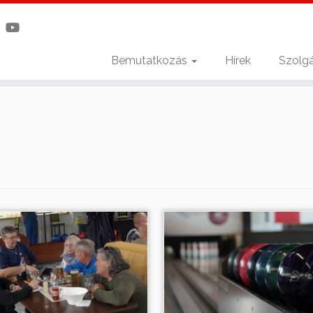
Bemutatkozás
Hírek
Szolgá