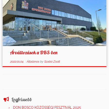
Árváltozások a DBS-ben
2022.01.04.
:
Általános
by
Szabó Zsolt
Legfrissebb
DON BOSCO KÖZÖSSÉGI FESZTIVÁL 2025