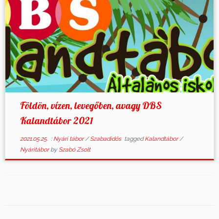
Földön, vízen, levegőben, avagy DBS
Kalandtábor 2021
2021.05.25.
:
Nyári tábor
/
Szabadidős
tagged
Kalandtábor
/
Nyáritábor
by
Szabó Zsolt